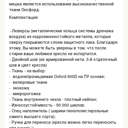
мешка является использование высококачественной
ткани Оксфорд.
Комплектация:
-Люверсы (металлические кольца системы дренажа
воздуха) из коррозионностойкого металла, которые
сверху покрываются слоем защитного лака. Благодаря
этому, Вы можете быть уверены в том, что после
стирки ваше любимое кресло не испортится.
- Двойной шов (из армированной нити, 3-й отделочный
шов в цвет кресла)
- Ткань - на выбор:
- водонепроницаемая Oxford 600D на ПУ основе;
- велюровые ткани
- экокожа
- микророгожка
- Ткань внутреннего чехла - плотный нейлон;
- Износоустойчивость - 50 000 циклов;
- Спец наполнитель ( шарики пенополистирольные
самого высшего сорта);
- Ручка для переноса (кресло можно легко переносить
или сушить);