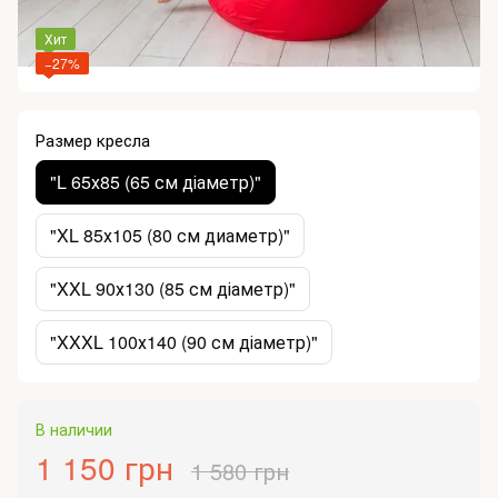
Хит
−27%
Размер кресла
"L 65х85 (65 см діаметр)"
"XL 85х105 (80 см диаметр)"
"XXL 90х130 (85 см діаметр)"
"XXXL 100х140 (90 см діаметр)"
В наличии
1 150 грн
1 580 грн