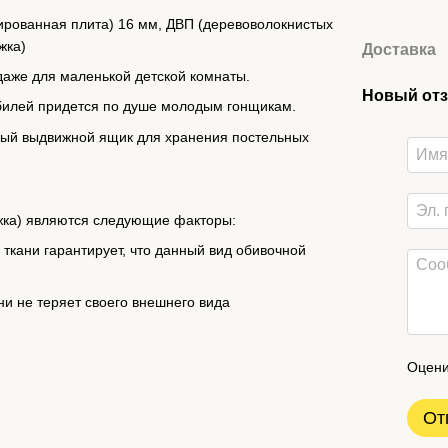
ированная плита) 16 мм, ДВП (деревоволокнистых
жка)
Доставка
даже для маленькой детской комнаты.
Новый отз
билей придется по душе молодым гонщикам.
обный выдвижной ящик для хранения постельных
жка) являются следующие факторы:
 ткани гарантирует, что данный вид обивочной
ни не теряет своего внешнего вида
Оцени
От