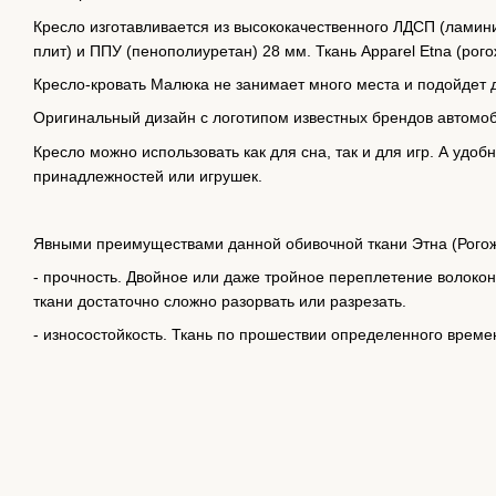
Кресло изготавливается из высококачественного ЛДСП (ламин
плит) и ППУ (пенополиуретан) 28 мм. Ткань Apparel Etna (рого
Кресло-кровать Малюка не занимает много места и подойдет 
Оригинальный дизайн с логотипом известных брендов автомо
Кресло можно использовать как для сна, так и для игр. А уд
принадлежностей или игрушек.
Явными преимуществами данной обивочной ткани Этна (Рого
- прочность. Двойное или даже тройное переплетение волокон
ткани достаточно сложно разорвать или разрезать.
- износостойкость. Ткань по прошествии определенного време