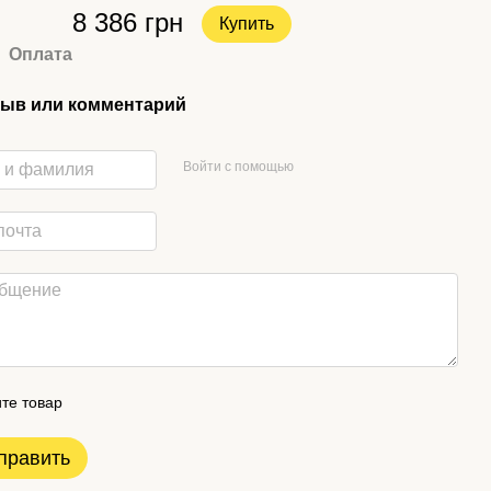
8 386 грн
Купить
Оплата
ыв или комментарий
Войти с помощью
те товар
править