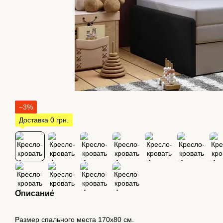
−3%
Доставка 0 грн.
Описание
Размер спального места 170х80 см.