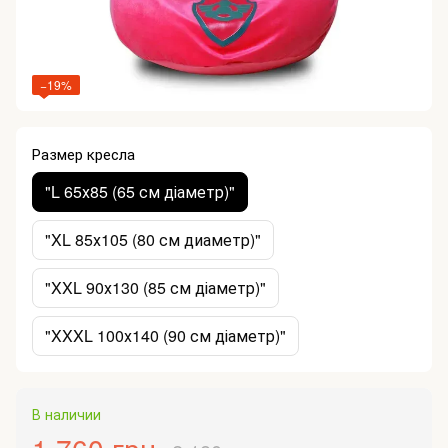
−19%
Размер кресла
"L 65х85 (65 см діаметр)"
"XL 85х105 (80 см диаметр)"
"XXL 90х130 (85 см діаметр)"
"XXXL 100х140 (90 см діаметр)"
В наличии