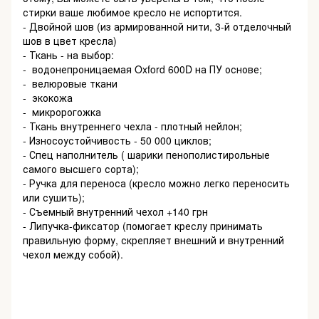
стирки ваше любимое кресло не испортится.
- Двойной шов (из армированной нити, 3-й отделочный
шов в цвет кресла)
- Ткань - на выбор:
- водонепроницаемая Oxford 600D на ПУ основе;
- велюровые ткани
- экокожа
- микророгожка
- Ткань внутреннего чехла - плотный нейлон;
- Износоустойчивость - 50 000 циклов;
- Спец наполнитель ( шарики пенополистирольные
самого высшего сорта);
- Ручка для переноса (кресло можно легко переносить
или сушить);
- Съемный внутренний чехол +140 грн
- Липучка-фиксатор (помогает креслу принимать
правильную форму, скрепляет внешний и внутренний
чехол между собой).