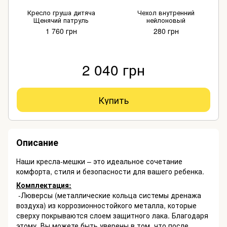
Кресло груша дитяча
Чехол внутренний
Щенячий патруль
нейлоновый
1 760 грн
280 грн
2 040 грн
Купить
Описание
Наши кресла-мешки – это идеальное сочетание
комфорта, стиля и безопасности для вашего ребенка.
Комплектация:
-Люверсы (металлические кольца системы дренажа
воздуха) из коррозионностойкого металла, которые
сверху покрываются слоем защитного лака. Благодаря
этому, Вы можете быть уверены в том, что после