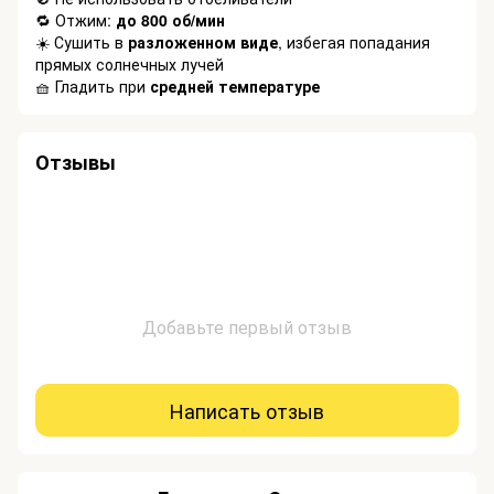
🔁 Отжим:
до 800 об/мин
☀️ Сушить в
разложенном виде
, избегая попадания
прямых солнечных лучей
🧺 Гладить при
средней температуре
Отзывы
Добавьте первый отзыв
Написать отзыв