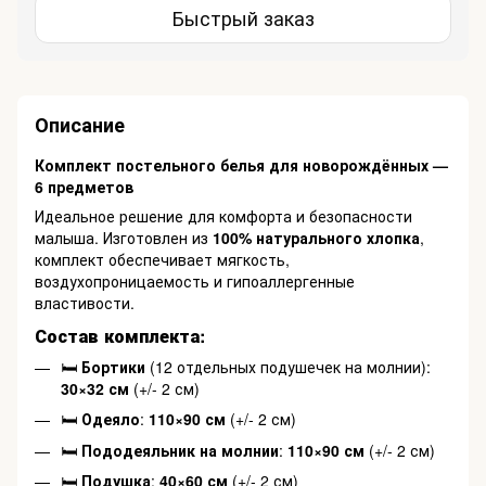
Быстрый заказ
Описание
Комплект постельного белья для новорождённых —
6 предметов
Идеальное решение для комфорта и безопасности
малыша. Изготовлен из
100% натурального хлопка
,
комплект обеспечивает мягкость,
воздухопроницаемость и гипоаллергенные
властивости.
Состав комплекта:
🛏
Бортики
(12 отдельных подушечек на молнии):
30×32 см
(+/- 2 см)
🛏
Одеяло
:
110×90 см
(+/- 2 см)
🛏
Пододеяльник на молнии
:
110×90 см
(+/- 2 см)
🛏
Подушка
:
40×60 см
(+/- 2 см)