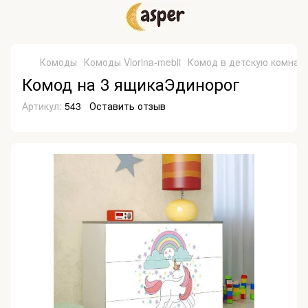
Комоды
Комоды Viorina-mebli
Комод в детскую комнат
Комод на 3 ящикаЭдинорог
Артикул:
543
Оставить отзыв