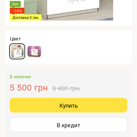
Хит
−14%
Доставка 0 грн.
Цвет
В наличии
5 500 грн
6 400 грн
Купить
В кредит