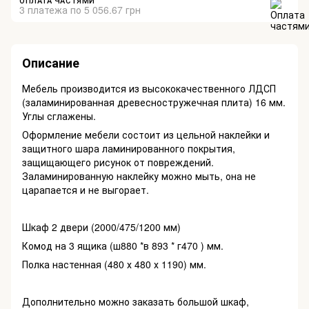
ОПЛАТА ЧАСТЯМИ
3 платежа по 5 056.67 грн
Описание
Мебель производится из высококачественного ЛДСП
(заламинированная древесностружечная плита) 16 мм.
Углы сглажены.
Оформление мебели состоит из цельной наклейки и
защитного шара ламинированного покрытия,
защищающего рисунок от повреждений.
Заламинированную наклейку можно мыть, она не
царапается и не выгорает.
Шкаф 2 двери (2000/475/1200 мм)
Комод на 3 ящика (ш880 *в 893 * г470 ) мм.
Полка настенная (480 х 480 х 1190) мм.
Дополнительно можно заказать большой шкаф,