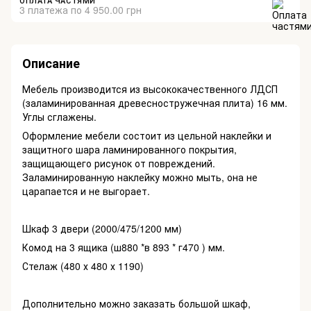
ОПЛАТА ЧАСТЯМИ
3 платежа по 4 950.00 грн
Описание
Мебель производится из высококачественного ЛДСП
(заламинированная древесностружечная плита) 16 мм.
Углы сглажены.
Оформление мебели состоит из цельной наклейки и
защитного шара ламинированного покрытия,
защищающего рисунок от повреждений.
Заламинированную наклейку можно мыть, она не
царапается и не выгорает.
Шкаф 3 двери (2000/475/1200 мм)
Комод на 3 ящика (ш880 *в 893 * г470 ) мм.
Стелаж (480 х 480 х 1190)
Дополнительно можно заказать большой шкаф,