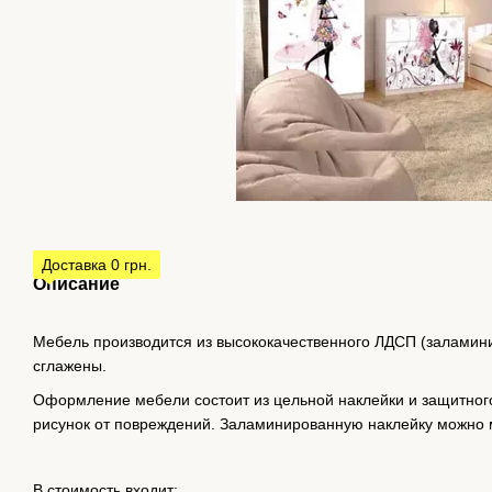
Доставка 0 грн.
Описание
Мебель производится из высококачественного ЛДСП (заламин
сглажены.
Оформление мебели состоит из цельной наклейки и защитно
рисунок от повреждений. Заламинированную наклейку можно м
В стоимость входит: