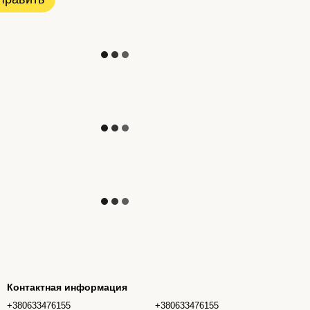
Контактная информация
+380633476155
+380633476155