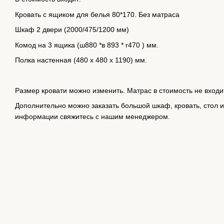
Кровать с ящиком для белья 80*170. Без матраса
Шкаф 2 двери (2000/475/1200 мм)
Комод на 3 ящика (ш880 *в 893 * г470 ) мм.
Полка настенная (480 х 480 х 1190) мм.
Размер кровати можно изменить. Матрас в стоимость не входит
Дополнительно можно заказать большой шкаф, кровать, стол 
информации свяжитесь с нашим менеджером.