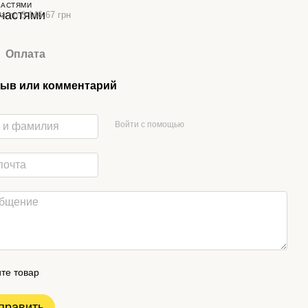
ЧАСТЯМИ
а по 8 146.67 грн
Оплата
ыв или комментарий
Войти с помощью
те товар
править