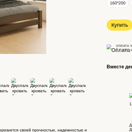
160*200
Купить
ОПЛАТА 
3 платеж
Вместе де
Д
Д
теризуется своей прочностью, надежностью и