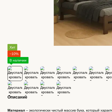
Хит
−10%
В наличии
Описание
Материал
– экологически чистый массив бука, который харак