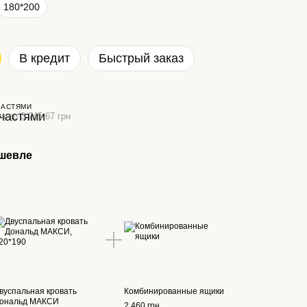
180*200
В кредит
Быстрый заказ
ЧАСТЯМИ
а по 3 745.67 грн
шевле
вуспальная кровать
Комбинированные ящики
ональд МАКСИ
2 460 грн