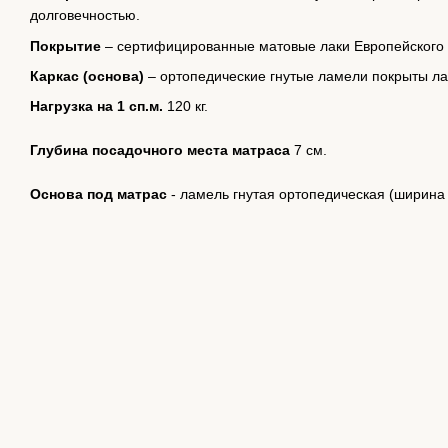
долговечностью.
Покрытие
– сертифицированные матовые лаки Европейского п
Каркас (основа)
– ортопедические гнутые ламели покрыты ла
Нагрузка на 1 сп.м.
120 кг.
Глубина посадочного места матраса
7 см.
Основа под матрас
- ламель гнутая ортопедическая (ширина 