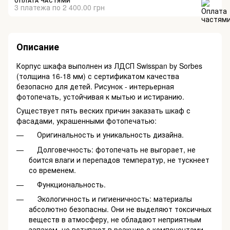
ОПЛАТА ЧАСТЯМИ
3 платежа по 2 400.00 грн
Описание
Корпус шкафа выполнен из ЛДСП Swisspan by Sorbes
(толщина 16-18 мм) с сертификатом качества
безопасно для детей. Рисунок - интерьерная
фотопечать, устойчивая к мытью и истиранию.
Существует пять веских причин заказать шкаф с
фасадами, украшенными фотопечатью:
Оригинальность и уникальность дизайна.
Долговечность: фотопечать не выгорает, не
боится влаги и перепадов температур, не тускнеет
со временем.
Функциональность.
Экологичность и гигиеничность: материалы
абсолютно безопасны. Они не выделяют токсичных
веществ в атмосферу, не обладают неприятным
запахом, не вступают в реакцию с компонентами