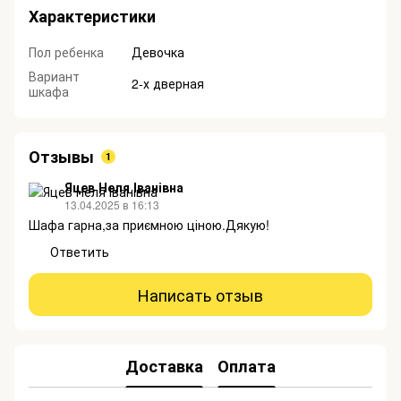
Характеристики
Пол ребенка
Девочка
Вариант
2-х дверная
шкафа
Отзывы
1
Яцев Неля Іванівна
13.04.2025 в 16:13
Шафа гарна,за приємною ціною.Дякую!
Ответить
Написать отзыв
Доставка
Оплата