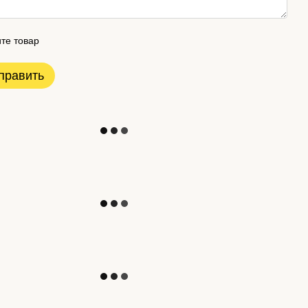
те товар
править