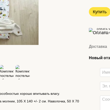
Купить
ОПЛАТА 
3 платеж
Доставка
Новый отз
пособностью хорошо впитывать влагу.
 молнии, 105 Х 140 +/- 2 см. Наволочка, 50 Х 70