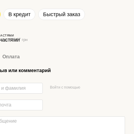
В кредит
Быстрый заказ
ЧАСТЯМИ
а по 496.67 грн
Оплата
ыв или комментарий
Войти с помощью