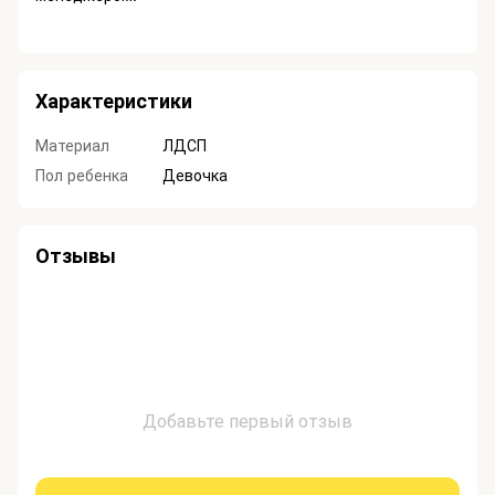
Характеристики
Материал
ЛДСП
Пол ребенка
Девочка
Отзывы
Добавьте первый отзыв