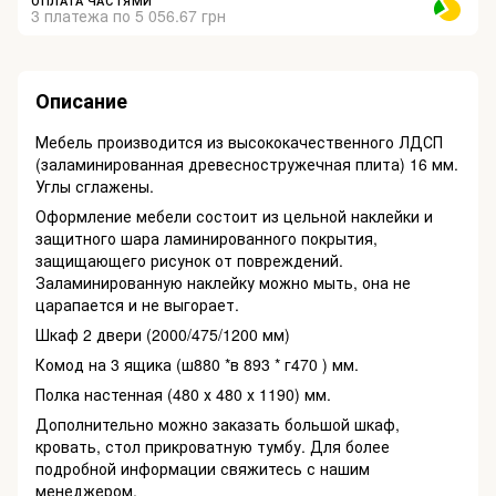
ОПЛАТА ЧАСТЯМИ
3 платежа по 5 056.67 грн
Описание
Мебель производится из высококачественного ЛДСП
(заламинированная древесностружечная плита) 16 мм.
Углы сглажены.
Оформление мебели состоит из цельной наклейки и
защитного шара ламинированного покрытия,
защищающего рисунок от повреждений.
Заламинированную наклейку можно мыть, она не
царапается и не выгорает.
Шкаф 2 двери (2000/475/1200 мм)
Комод на 3 ящика (ш880 *в 893 * г470 ) мм.
Полка настенная (480 х 480 х 1190) мм.
Дополнительно можно заказать большой шкаф,
кровать, стол прикроватную тумбу. Для более
подробной информации свяжитесь с нашим
менеджером.