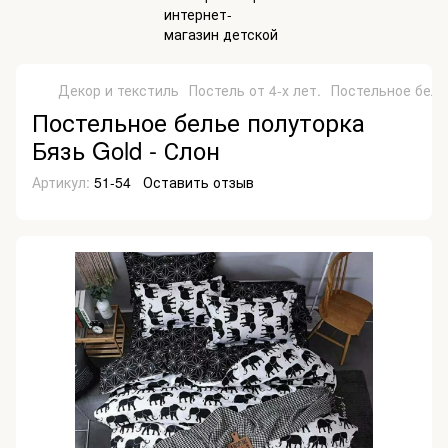
Декор и текстиль
Постель от 4-х лет.
Постельное белье
Постельное белье полуторка
Бязь Gold - Слон
Артикул:
51-54
Оставить отзыв