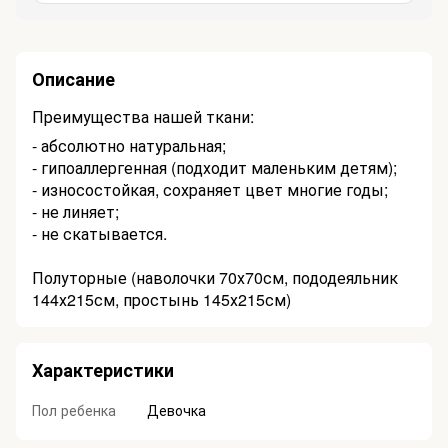
Описание
Преимущества нашей ткани:
- абсолютно натуральная;
- гипоаллергенная (подходит маленьким детям);
- износостойкая, сохраняет цвет многие годы;
- не линяет;
- не скатывается.
П
олуторные (наволочки 70х70см, пододеяльник
144х215см, простынь 145х215см)
Характеристики
Пол ребенка
Девочка