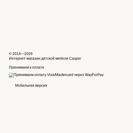
© 2014—2026
Интернет-магазин детской мебели Casper
Принимаем к оплате
Мобильная версия