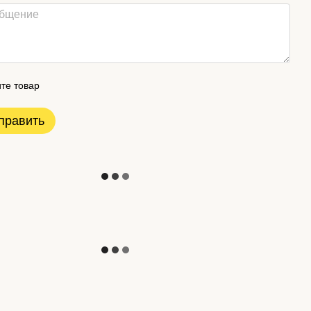
те товар
править