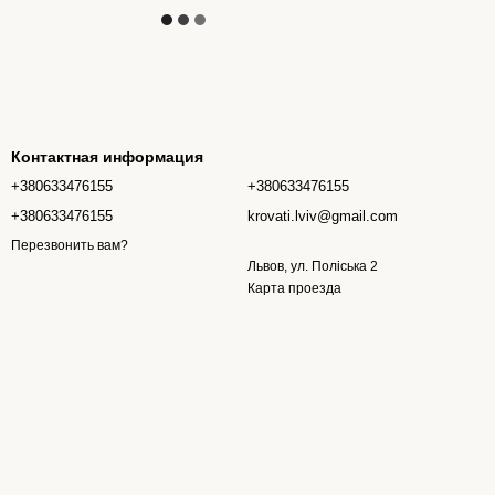
Контактная информация
+380633476155
+380633476155
+380633476155
krovati.lviv@gmail.com
Перезвонить вам?
Львов, ул. Поліська 2
Карта проезда