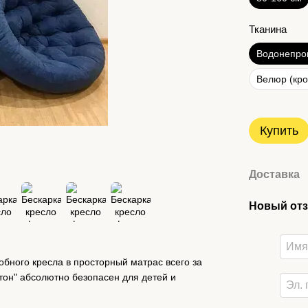
Тканина
Водонепро
Велюр (кро
Купить
Доставка
Новый отз
бного кресла в просторный матрас всего за
утон" абсолютно безопасен для детей и