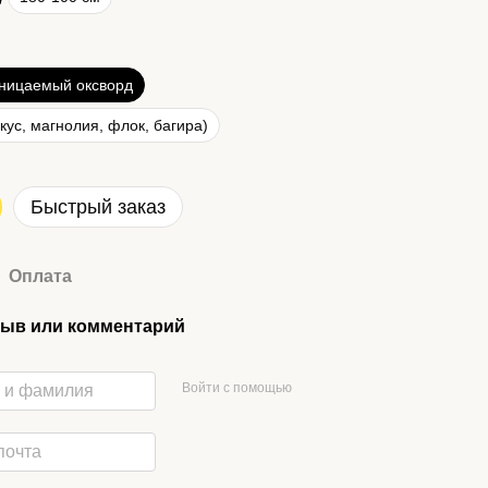
ницаемый оксворд
кус, магнолия, флок, багира)
Быстрый заказ
Оплата
ыв или комментарий
Войти с помощью