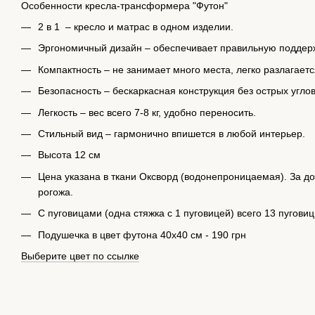
Особенности кресла-трансформера "Футон"
2 в 1 – кресло и матрас в одном изделии.
Эргономичный дизайн – обеспечивает правильную поддер
Компактность – не занимает много места, легко разлагаетс
Безопасность – бескаркасная конструкция без острых углов
Легкость – вес всего 7-8 кг, удобно переносить.
Стильный вид – гармонично впишется в любой интерьер.
Высота 12 см
Цена указана в ткани Оксворд (водонепроницаемая). За д
рогожа.
С пуговицами (одна стяжка с 1 пуговицей) всего 13 пуговиц
Подушечка в цвет футона 40х40 см - 190 грн
Выберите цвет по ссылке