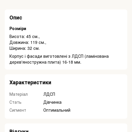
Опис
Розміри
Висота: 45 см.,
Довжина: 119 см.,
Ширина: 32 см.
Корпус і фасади виготовлені з ЛДСП (ламінована
дерев'яностружна плита) 16-18 мм.
Характеристики
Матеріал
ЛДСП
Стать
Дівчинка
Сигмент
Оптимальний
Відгуки