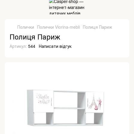
Полички
Полички Viorina-mebli
Полиця Париж
Полиця Париж
Артикул:
544
Написати відгук