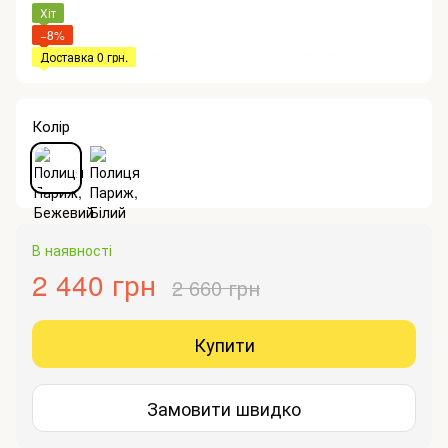
Хіт
−8%
Доставка 0 грн.
Колір
В наявності
2 440 грн
2 660 грн
Купити
Замовити швидко