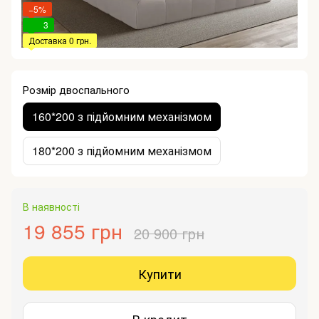
−5%
3
Доставка 0 грн.
Розмір двоспального
160*200 з підйомним механізмом
180*200 з підйомним механізмом
В наявності
19 855 грн
20 900 грн
Купити
В кредит