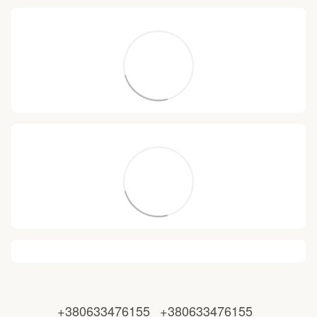
+380633476155
+380633476155