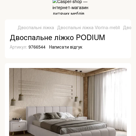
Двоспальні ліжка
Двоспальні ліжка Viorina-mebli
Двосп
Двоспальне ліжко PODIUM
Артикул:
9766544
Написати відгук