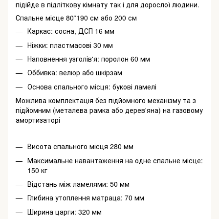
підійде в підліткову кімнату так і для дорослої людини.
Спальне місце 80*190 см або 200 см
Каркас: сосна, ДСП 16 мм
Ніжки: пластмасові 30 мм
Наповнення узголів'я: поролон 60 мм
Оббивка: велюр або шкірзам
Основа спального місця: букові ламелі
Можлива комплектація без підйомного механізму та з
підйомним (металева рамка або дерев'яна) на газовому
амортизаторі
Висота спального місця 280 мм
Максимальне навантаження на одне спальне місце:
150 кг
Відстань між ламелями: 50 мм
Глибина утоплення матраца: 70 мм
Ширина царги: 320 мм