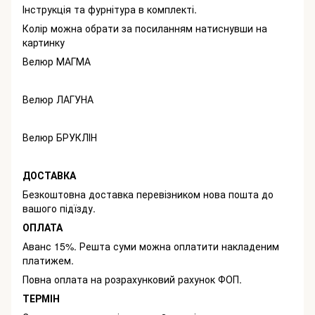
Інструкція та фурнітура в комплекті.
Колір можна обрати за посиланням натиснувши на
картинку
Велюр МАГМА
Велюр ЛАГУНА
Велюр БРУКЛІН
ДОСТАВКА
Безкоштовна доставка перевізником нова пошта до
вашого підїзду.
ОПЛАТА
Аванс 15%. Решта суми можна оплатити накладеним
платижем.
Повна оплата на розрахунковий рахунок ФОП.
ТЕРМІН