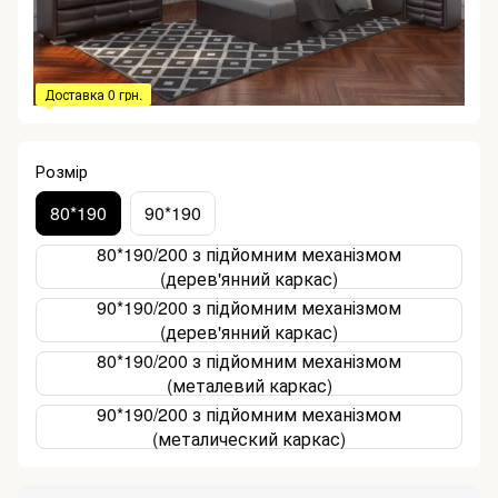
Доставка 0 грн.
Розмір
80*190
90*190
80*190/200 з підйомним механізмом
(дерев'янний каркас)
90*190/200 з підйомним механізмом
(дерев'янний каркас)
80*190/200 з підйомним механізмом
(металевий каркас)
90*190/200 з підйомним механізмом
(металический каркас)