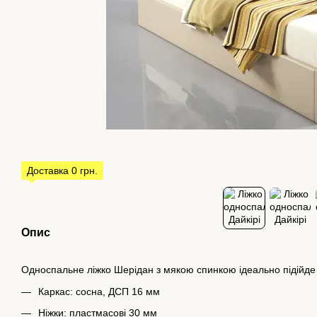
Доставка 0 грн.
Опис
Односпальне ліжко Шерідан з мякою спинкою ідеально підійде в
Каркас: сосна, ДСП 16 мм
Ніжки: пластмасові 30 мм