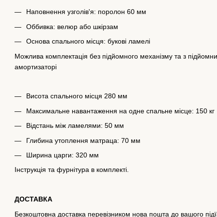
Наповнення узголів'я: поролон 60 мм
Оббивка: велюр або шкірзам
Основа спального місця: букові ламелі
Можлива комплектація без підйомного механізму та з підйомн
амортизаторі
Висота спального місця 280 мм
Максимальне навантаження на одне спальне місце: 150 кг
Відстань між ламелями: 50 мм
Глибина утоплення матраца: 70 мм
Ширина царги: 320 мм
Інструкція та фурнітура в комплекті.
ДОСТАВКА
Безкоштовна доставка перевізником нова пошта до вашого підї