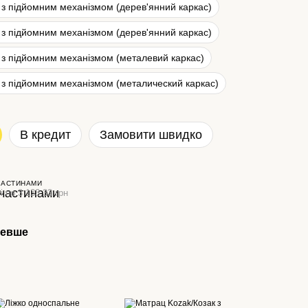
 з підйомним механізмом (дерев'янний каркас)
 з підйомним механізмом (дерев'янний каркас)
 з підйомним механізмом (металевий каркас)
 з підйомним механізмом (металический каркас)
В кредит
Замовити швидко
ЧАСТИНАМИ
і по 3 133.33 грн
шевше