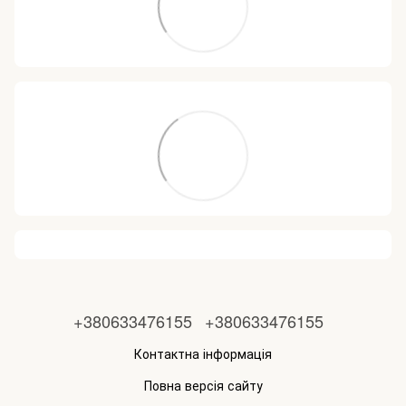
+380633476155
+380633476155
Контактна інформація
Повна версія сайту