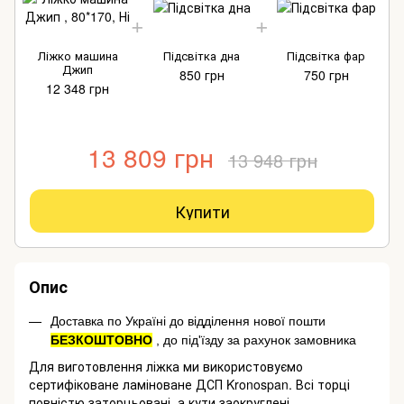
Ліжко машина
Підсвітка дна
Підсвітка фар
Джип
850 грн
750 грн
12 348 грн
13 809 грн
13 948 грн
Купити
Опис
Доставка по Україні до відділення нової пошти
БЕЗКОШТОВНО
, до під'їзду за рахунок замовника
Для виготовлення ліжка ми використовуємо
сертифіковане ламіноване ДСП Kronospan. Всі торці
повністю заторцьовані, а кути заокруглені.