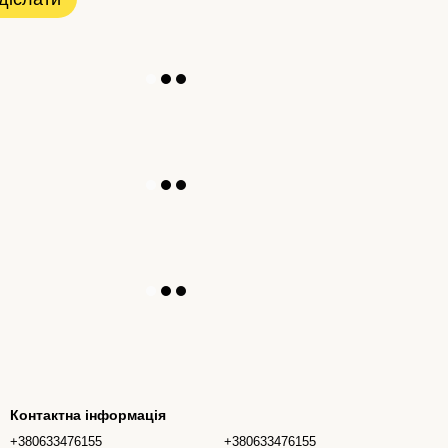
Контактна інформація
+380633476155
+380633476155