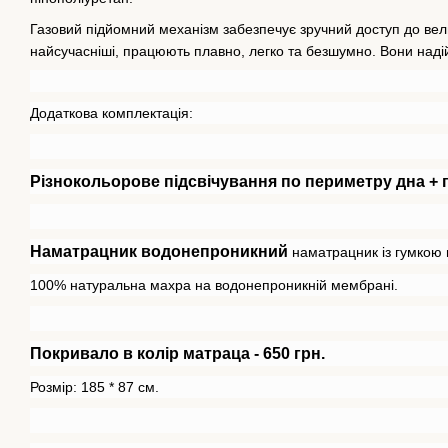
Газовий підйомний механізм забезпечує зручний доступ до вели
найсучасніші, працюють плавно, легко та безшумно. Вони надій
Додаткова комплектація:
Різнокольорове підсвічування по периметру дна + п
Наматрацник водонепроникний
наматрацник із гумкою 
100% натуральна махра на водонепроникній мембрані.
Покривало в колір матраца - 650 грн.
Розмір: 185 * 87 см.