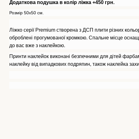
Додаткова подушка в колір ліжка +450 грн.
Розмір 50x50 см.
Ліжко серії Premium створена з ДСП плити різних кольор
оброблені прогумованої кромкою. Спальне місце оснащ
до вас вже з наклейкою.
Принти наклейок виконані безпечними для дітей фарбам
наклейку від випадкових подряпин, також наклейка захи