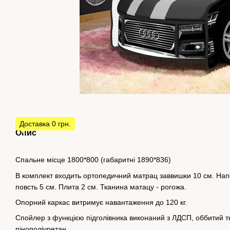
Доставка 0 грн.
Опис
Спальне місце 1800*800 (габаритні 1890*836)
В комплект входить ортопедичний матрац заввишки 10 см. Нап
повсть 5 см. Плита 2 см. Тканина матацу - рогожа.
Опорний каркас витримує навантаження до 120 кг.
Спойлер з функцією підголівника виконаний з ЛДСП, оббитий тк
пінополіуретан.