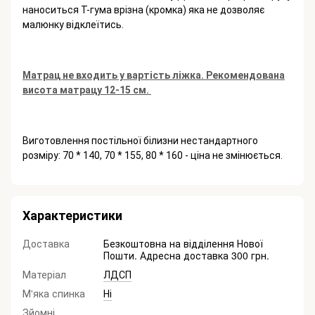
наноситься Т-гума врізна (кромка) яка не дозволяє
малюнку відклеїтись.
Матрац не входить у вартість ліжка. Рекомендована
висота матрацу 12-15 см.
Виготовлення постільної білизни нестандартного
розміру: 70 * 140, 70 * 155, 80 * 160 - ціна не змінюється.
Характеристики
Доставка
Безкоштовна на відділення Нової
Пошти. Адресна доставка 300 грн.
Матеріал
ЛДСП
М'яка спинка
Ні
Зйомні