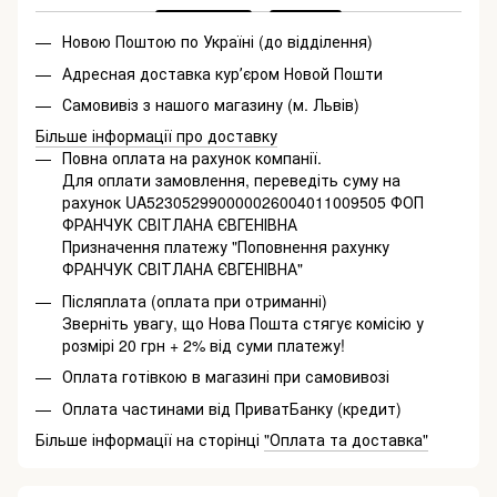
Новою Поштою по Україні (до відділення)
Адресная доставка курʼєром Новой Пошти
Самовивіз з нашого магазину (м. Львів)
Більше інформації про доставку
Повна оплата на рахунок компанії.
Для оплати замовлення, переведіть суму на
рахунок UA523052990000026004011009505 ФОП
ФРАНЧУК СВІТЛАНА ЄВГЕНІВНА
Призначення платежу "Поповнення рахунку
ФРАНЧУК СВІТЛАНА ЄВГЕНІВНА"
Післяплата (оплата при отриманні)
Зверніть увагу, що Нова Пошта стягує комісію у
розмірі 20 грн + 2% від суми платежу!
Оплата готівкою в магазині при самовивозі
Оплата частинами від ПриватБанку (кредит)
Більше інформації на сторінці
"Оплата та доставка"