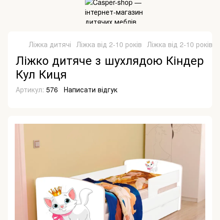
Ліжка дитячі
Ліжка від 2-10 років
Ліжка від 2-10 років V
Ліжко дитяче з шухлядою Кіндер
Кул Киця
Артикул:
576
Написати відгук