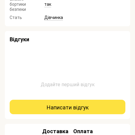
бортики
так
безпеки
Стать
Дівчинка
Відгуки
Додайте перший відгук
Написати відгук
Доставка
Оплата