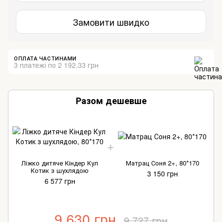
Замовити швидко
ОПЛАТА ЧАСТИНАМИ
3 платежі по 2 192.33 грн
Разом дешевше
Ліжко дитяче Кіндер Кул
Матрац Соня 2+, 80*170
Котик з шухлядою
3 150 грн
6 577 грн
9 630 грн
9 727 грн