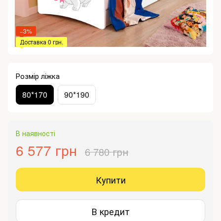
−3%
Доставка 0 грн.
Розмір ліжка
80*170
90*190
В наявності
6 577 грн
6 780 грн
Купити
В кредит