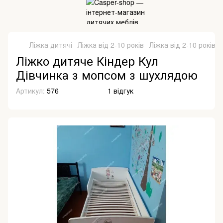
Ліжка дитячі
Ліжка від 2-10 років
Ліжка від 2-10 років V
Ліжко дитяче Кіндер Кул
Дівчинка з мопсом з шухлядою
Артикул:
576
1 відгук