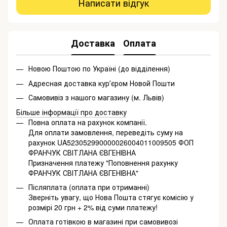
Написати відгук
Доставка
Оплата
Новою Поштою по Україні (до відділення)
Адресная доставка курʼєром Новой Пошти
Самовивіз з нашого магазину (м. Львів)
Більше інформації про доставку
Повна оплата на рахунок компанії.
Для оплати замовлення, переведіть суму на
рахунок UA523052990000026004011009505 ФОП
ФРАНЧУК СВІТЛАНА ЄВГЕНІВНА
Призначення платежу "Поповнення рахунку
ФРАНЧУК СВІТЛАНА ЄВГЕНІВНА"
Післяплата (оплата при отриманні)
Зверніть увагу, що Нова Пошта стягує комісію у
розмірі 20 грн + 2% від суми платежу!
Оплата готівкою в магазині при самовивозі