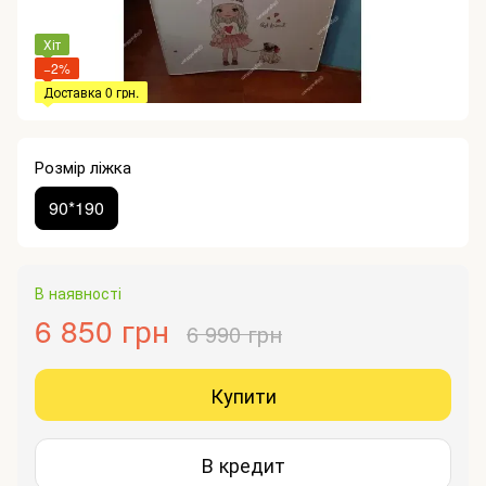
Хіт
−2%
Доставка 0 грн.
Розмір ліжка
90*190
В наявності
6 850 грн
6 990 грн
Купити
В кредит