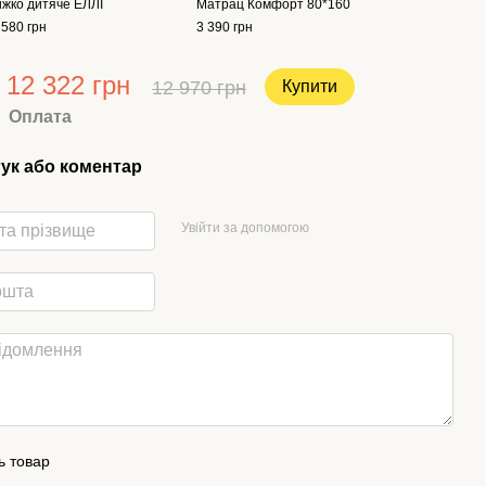
іжко дитяче ЕЛЛІ
Матрац Комфорт 80*160
 580 грн
3 390 грн
12 322 грн
12 970 грн
Купити
Оплата
гук або коментар
Увійти за допомогою
ь товар