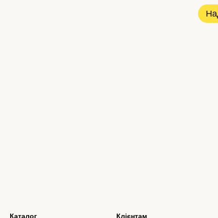
На
Каталог
Клієнтам