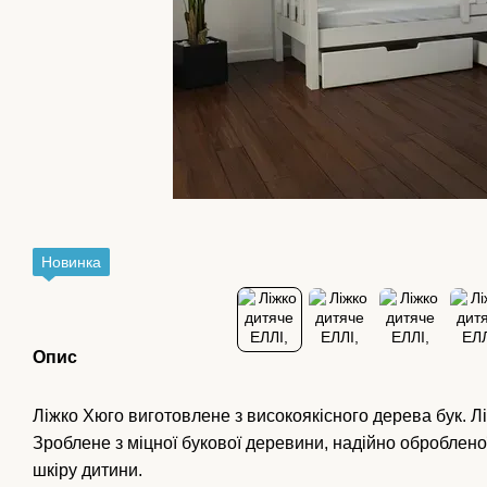
Новинка
Опис
Ліжко Хюго виготовлене з високоякісного дерева бук. Лі
Зроблене з міцної букової деревини, надійно обробленої
шкіру дитини.