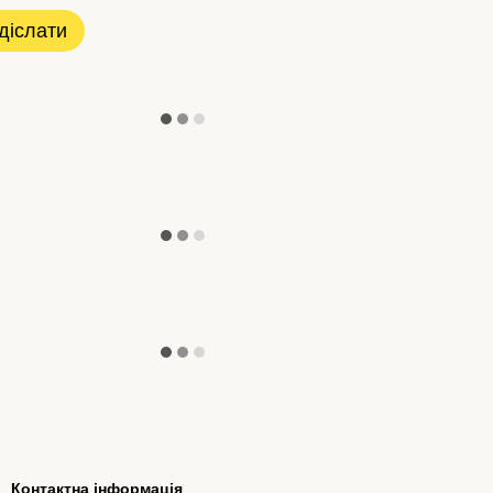
діслати
Контактна інформація