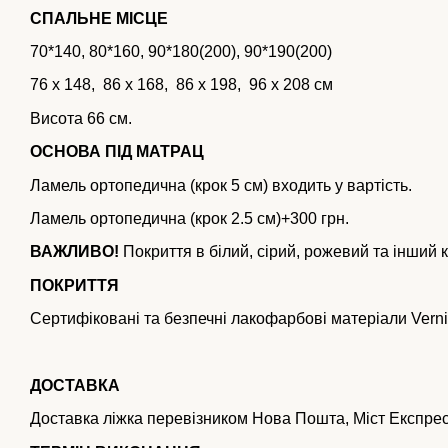
СПАЛЬНЕ МІСЦЕ
70*140, 80*160, 90*180(200), 90*190(200)
76 x 148, 86 x 168, 86 x 198, 96 x 208 см
Висота 66 см.
ОСНОВА ПІД МАТРАЦ
Ламель ортопедична (крок 5 см) входить у вартість.
Ламель ортопедична (крок 2.5 см)+300 грн.
ВАЖЛИВО!
Покриття в білий, сірий, рожевий та інший 
ПОКРИТТЯ
Сертифіковані та безпечні лакофарбові матеріали Vernil
ДОСТАВКА
Доставка ліжка перевізником Нова Пошта, Міст Експрес,