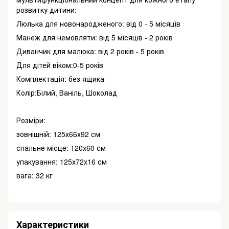
розвитку дитини:
Люлька для новонародженого: від 0 - 5 місяців
Манеж для немовляти: від 5 місяців - 2 років
Диванчик для малюка: від 2 років - 5 років
Для дітей віком:0-5 років
Комплектація: без ящика
Колір:Білий, Ваніль, Шоколад
Розміри:
зовнішній: 125х66х92 см
спальнe місцe: 120х60 см
упакування: 125х72х16 см
вага: 32 кг
Характеристики