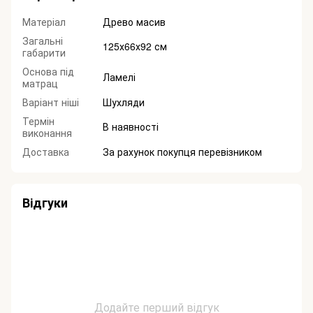
Матеріал
Древо масив
Загальні
125х66х92 см
габарити
Основа під
Ламелі
матрац
Варіант ніші
Шухляди
Термін
В наявності
виконання
Доставка
За рахунок покупця перевізником
Відгуки
Додайте перший відгук