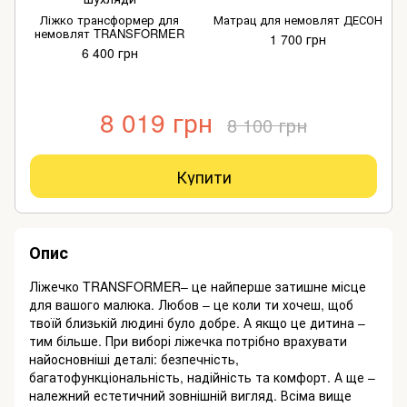
Ліжко трансформер для
Матрац для немовлят ДЕСОН
немовлят TRANSFORMER
1 700 грн
6 400 грн
8 019 грн
8 100 грн
Купити
Опис
Ліжечко TRANSFORMER– це найперше затишне місце
для вашого малюка. Любов – це коли ти хочеш, щоб
твоїй близькій людині було добре. А якщо це дитина –
тим більше. При виборі ліжечка потрібно врахувати
найосновніші деталі: безпечність,
багатофункціональність, надійність та комфорт. А ще –
належний естетичний зовнішній вигляд. Всіма вище