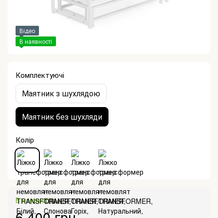
Відео
В наявності
Комплектуючі
Маятник з шухлядою
Маятник без шухляди
Колір
В наявності
6 400 грн