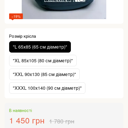
−19%
Розмір крісла
"L 65х85 (65 см діаметр)"
"XL 85х105 (80 см діаметр)"
"XXL 90х130 (85 см діаметр)"
"XXXL 100х140 (90 см діаметр)"
В наявності
1 450 грн
1 780 грн