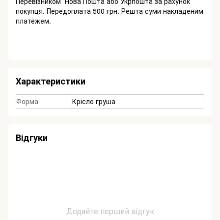
Перевізником Нова Пошта або Укрпошта за рахунок
покупця. Передоплата 500 грн. Решта суми накладеним
платежем.
Характеристики
Форма
Крісло груша
Відгуки
Додайте перший відгук