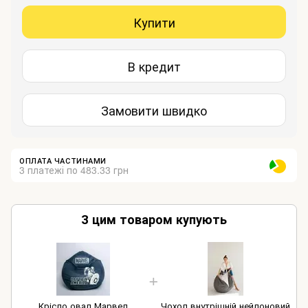
Купити
В кредит
Замовити швидко
ОПЛАТА ЧАСТИНАМИ
3 платежі по 483.33 грн
З цим товаром купують
Крісло овал Марвел
Чохол внутрішній нейлоновий