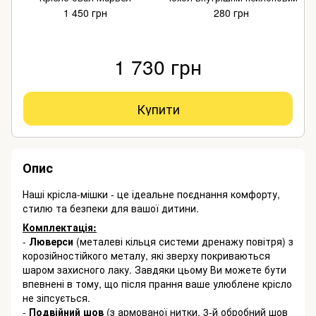
1 450 грн
280 грн
1 730 грн
Купити
Опис
Наші крісла-мішки - це ідеальне поєднання комфорту,
стилю та безпеки для вашої дитини.
Комплектація:
-
Люверси
(металеві кільця системи дренажу повітря) з
корозійностійкого металу, які зверху покриваються
шаром захисного лаку. Завдяки цьому Ви можете бути
впевнені в тому, що після прання ваше улюблене крісло
не зіпсується.
-
Подвійний шов
(з армованої нитки, 3-й обробний шов