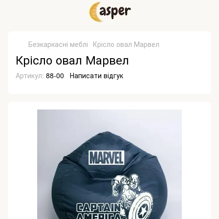
Безкаркасні меблі
Крісло овал Марвел
Крісло овал Марвел
Артикул:
88-00
Написати відгук