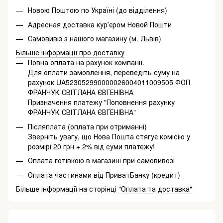
Новою Поштою по Україні (до відділення)
Адресная доставка курʼєром Новой Пошти
Самовивіз з нашого магазину (м. Львів)
Більше інформації про доставку
Повна оплата на рахунок компанії.
Для оплати замовлення, переведіть суму на
рахунок UA523052990000026004011009505 ФОП
ФРАНЧУК СВІТЛАНА ЄВГЕНІВНА
Призначення платежу "Поповнення рахунку
ФРАНЧУК СВІТЛАНА ЄВГЕНІВНА"
Післяплата (оплата при отриманні)
Зверніть увагу, що Нова Пошта стягує комісію у
розмірі 20 грн + 2% від суми платежу!
Оплата готівкою в магазині при самовивозі
Оплата частинами від ПриватБанку (кредит)
Більше інформації на сторінці
"Оплата та доставка"