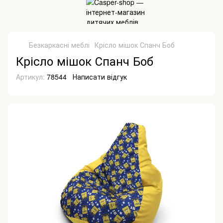
Безкаркасні меблі
Крісло мішок Спанч Боб
Крісло мішок Спанч Боб
Артикул:
78544
Написати відгук