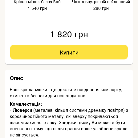
Крісло мішок Спанч Боб
Чохол внутрішній нейлоновий
1 540 грн
280 грн
1 820 грн
Купити
Опис
Наші крісла-мішки - це ідеальне поєднання комфорту,
стилю та безпеки для вашої дитини.
Комплектація:
-
Люверси
(металеві кільця системи дренажу повітря) з
корозійностійкого металу, які зверху покриваються
шаром захисного лаку. Завдяки цьому Ви можете бути
впевнені в тому, що після прання ваше улюблене крісло
не зіпсується.