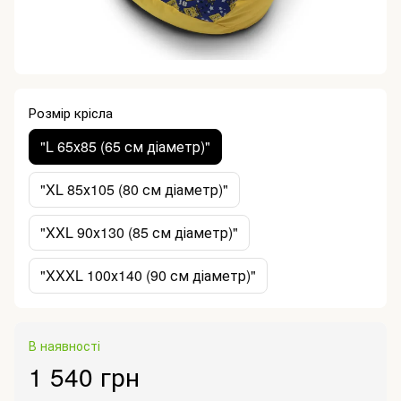
Розмір крісла
"L 65х85 (65 см діаметр)"
"XL 85х105 (80 см діаметр)"
"XXL 90х130 (85 см діаметр)"
"XXXL 100х140 (90 см діаметр)"
В наявності
1 540 грн