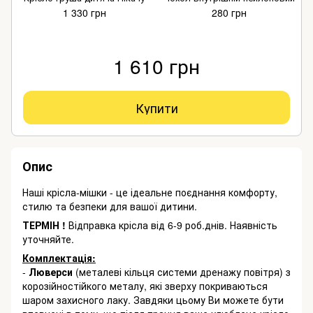
1 330 грн
280 грн
1 610 грн
Купити
Опис
Наші крісла-мішки - це ідеальне поєднання комфорту,
стилю та безпеки для вашої дитини.
ТЕРМІН !
Відправка крісла від 6-9 роб.днів. Наявність
уточняйте.
Комплектація:
-
Люверси
(металеві кільця системи дренажу повітря) з
корозійностійкого металу, які зверху покриваються
шаром захисного лаку. Завдяки цьому Ви можете бути