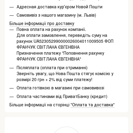
Адресная доставка курʼєром Новой Пошти
Самовивіз з нашого магазину (м. Львів)
Більше інформації про доставку
Повна оплата на рахунок компанії.
Для оплати замовлення, переведіть суму на
рахунок UA523052990000026004011009505 ФОП
ФРАНЧУК СВІТЛАНА ЄВГЕНІВНА
Призначення платежу "Поповнення рахунку
ФРАНЧУК СВІТЛАНА ЄВГЕНІВНА"
Післяплата (оплата при отриманні)
Зверніть увагу, що Нова Пошта стягує комісію у
розмірі 20 грн + 2% від суми платежу!
Оплата готівкою в магазині при самовивозі
Оплата частинами від ПриватБанку (кредит)
Більше інформації на сторінці
"Оплата та доставка"