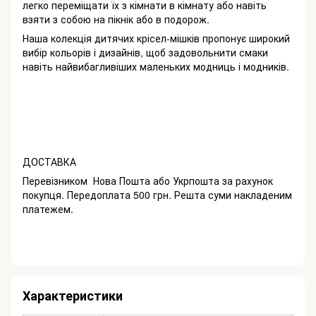
легко переміщати їх з кімнати в кімнату або навіть
взяти з собою на пікнік або в подорож.
Наша колекція дитячих крісел-мішків пропонує широкий
вибір кольорів і дизайнів, щоб задовольнити смаки
навіть найвибагливіших маленьких модниць і модників.
ДОСТАВКА
Перевізником Нова Пошта або Укрпошта за рахунок
покупця. Передоплата 500 грн. Решта суми накладеним
платежем.
Характеристики