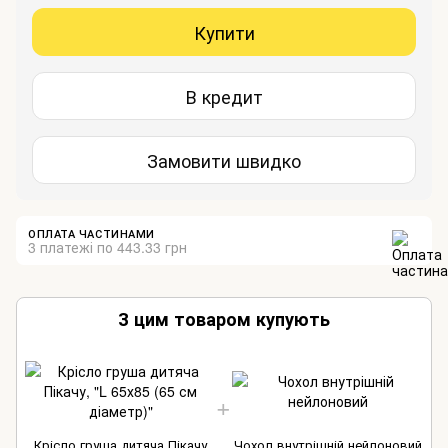
Купити
В кредит
Замовити швидко
ОПЛАТА ЧАСТИНАМИ
3 платежі по 443.33 грн
З цим товаром купують
Крісло груша дитяча Пікачу
Чохол внутрішній нейлоновий