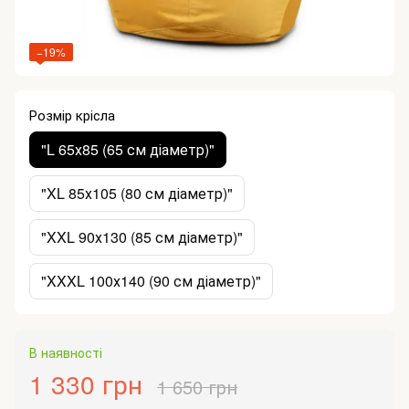
−19%
Розмір крісла
"L 65х85 (65 см діаметр)"
"XL 85х105 (80 см діаметр)"
"XXL 90х130 (85 см діаметр)"
"XXXL 100х140 (90 см діаметр)"
В наявності
1 330 грн
1 650 грн