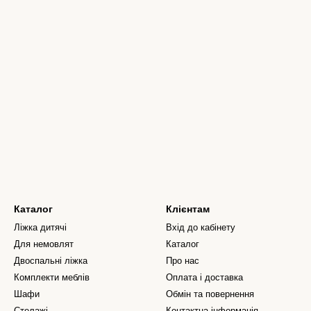
Каталог
Клієнтам
Ліжка дитячі
Вхід до кабінету
Для немовлят
Каталог
Двоспальні ліжка
Про нас
Комплекти меблів
Оплата і доставка
Шафи
Обмін та повернення
Стелажі
Контактна інформація