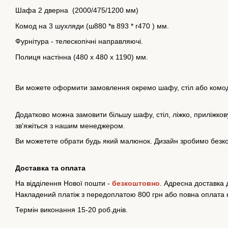
Шафа 2 дверна (2000/475/1200 мм)
Комод на 3 шухляди (ш880 *в 893 * г470 ) мм.
Фурнітура - телескопічні направляючі.
Полиця настінна (480 х 480 х 1190) мм.
Ви можете оформити замовлення окремо шафу, стіл або комо
Додатково можна замовити більшу шафу, стіл, ліжко, приліжков
зв'яжіться з нашим менеджером.
Ви можетете обрати будь який малюнок. Дизайн зробимо безк
Доставка та оплата
На відділення Нової пошти -
безкоштовно
. Адресна доставка д
Накладений платіж з передоплатою 800 грн або повна оплата н
Термін виконання 15-20 роб.днів.