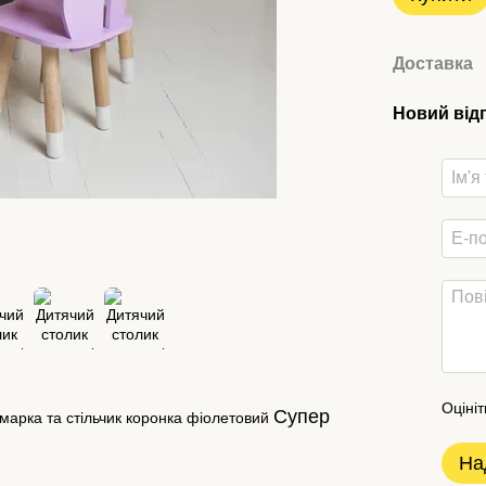
Доставка
Новий від
Оцініт
Супер
марка та стільчик коронка фіолетовий
На