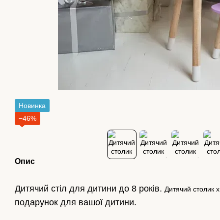
Новинка
−46%
Опис
Дитячий стіл для дитини до 8 років.
Дитячий столик х
подарунок для вашої дитини.