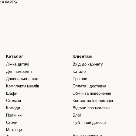
а картку.
Каталог
Клієнтам
Ліжка дитячі
Вхід до кабінету
Для немовлят
Каталог
Двоспальні ліжка
Про нас
Комплекти меблів
Оплата і доставка
Шафи
Обмін та повернення
Стелажі
Контактна інформація
Комоди
Відгуки про магазин
Полички
Блог
Столи
Публічний договір
Матраци
Ми в соцмережах