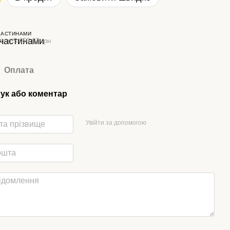
ЧАСТИНАМИ
і по 5 056.67 грн
Оплата
гук або коментар
Увійти за допомогою