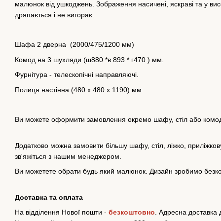
малюнок від ушкоджень. Зображення насичені, яскраві та у вис
дряпається і не вигорає.
Шафа 2 дверна (2000/475/1200 мм)
Комод на 3 шухляди (ш880 *в 893 * г470 ) мм.
Фурнітура - телескопічні направляючі.
Полиця настінна (480 х 480 х 1190) мм.
Ви можете оформити замовлення окремо шафу, стіл або комо
Додатково можна замовити більшу шафу, стіл, ліжко, приліжков
зв'яжіться з нашим менеджером.
Ви можетете обрати будь який малюнок. Дизайн зробимо безк
Доставка та оплата
На відділення Нової пошти -
безкоштовно
. Адресна доставка д