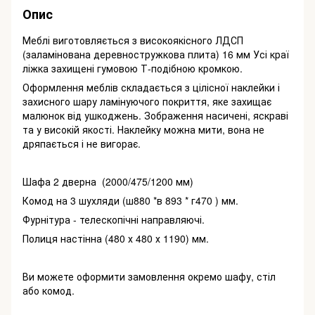
Опис
Меблі виготовляється з високоякісного ЛДСП
(заламінована деревностружкова плита) 16 мм Усі краї
ліжка захищені гумовою Т-подібною кромкою.
Оформлення меблів складається з цілісної наклейки і
захисного шару ламінуючого покриття, яке захищає
малюнок від ушкоджень. Зображення насичені, яскраві
та у високій якості. Наклейку можна мити, вона не
дряпається і не вигорає.
Шафа 2 дверна (2000/475/1200 мм)
Комод на 3 шухляди (ш880 *в 893 * г470 ) мм.
Фурнітура - телескопічні направляючі.
Полиця настінна (480 х 480 х 1190) мм.
Ви можете оформити замовлення окремо шафу, стіл
або комод.