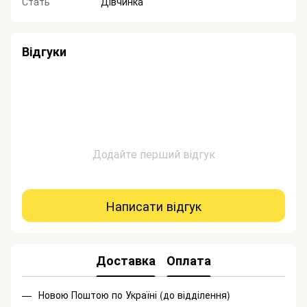
Стать
Дівчинка
Відгуки
Додайте перший відгук
Написати відгук
Доставка
Оплата
Новою Поштою по Україні (до відділення)