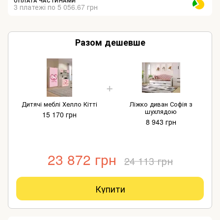
ОПЛАТА ЧАСТИНАМИ
3 платежі по 5 056.67 грн
Разом дешевше
Дитячі меблі Хелло Кітті
Ліжко диван Софія з
шухлядою
15 170 грн
8 943 грн
23 872 грн
24 113 грн
Купити