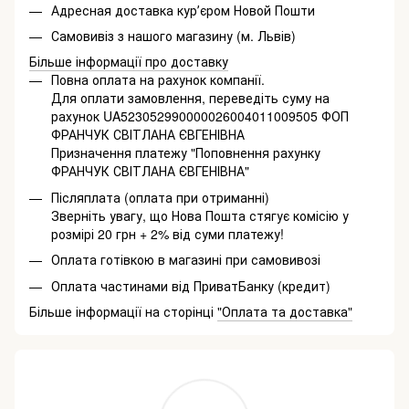
Адресная доставка курʼєром Новой Пошти
Самовивіз з нашого магазину (м. Львів)
Більше інформації про доставку
Повна оплата на рахунок компанії.
Для оплати замовлення, переведіть суму на
рахунок UA523052990000026004011009505 ФОП
ФРАНЧУК СВІТЛАНА ЄВГЕНІВНА
Призначення платежу "Поповнення рахунку
ФРАНЧУК СВІТЛАНА ЄВГЕНІВНА"
Післяплата (оплата при отриманні)
Зверніть увагу, що Нова Пошта стягує комісію у
розмірі 20 грн + 2% від суми платежу!
Оплата готівкою в магазині при самовивозі
Оплата частинами від ПриватБанку (кредит)
Більше інформації на сторінці
"Оплата та доставка"