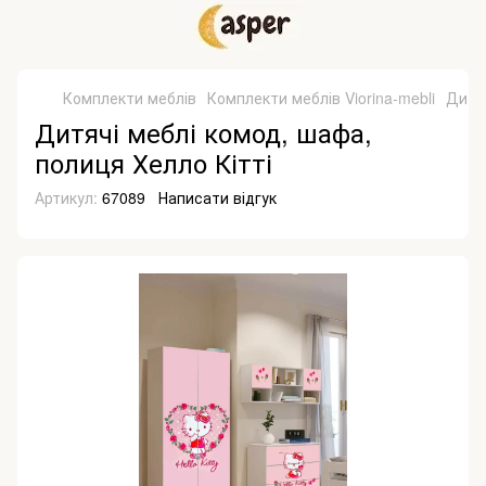
Комплекти меблів
Комплекти меблів Viorina-mebli
Дитяч
Дитячі меблі комод, шафа,
полиця Хелло Кітті
Артикул:
67089
Написати відгук