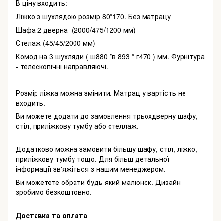
В ціну входить:
Ліжко з шухлядою розмір 80*170. Без матрацу
Шафа 2 дверна (2000/475/1200 мм)
Стелаж (45/45/2000 мм)
Комод на 3 шухляди ( ш880 *в 893 * г470 ) мм. Фурнітура
- телескопічні направляючі.
Розмір ліжка можна змінити. Матрац у вартість не
входить.
Ви можете додати до замовлення трьохдверну шафу,
стіл, приліжкову тумбу або стеллаж.
Додатково можна замовити більшу шафу, стіл, ліжко,
приліжкову тумбу тощо. Для більш детальної
інформації зв'яжіться з нашим менеджером.
Ви можетете обрати будь який малюнок. Дизайн
зробимо безкоштовно.
Доставка та оплата