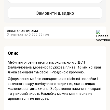
Замовити швидко
ОПЛАТА ЧАСТИНАМИ
3 платежі по 5 633.33 грн
Опис
Меблі виготовляється з високоякісного ЛДСП
(заламінована деревностружкова плита) 16 мм Усі краї
ліжка захищені гумовою Т-подібною кромкою.
Оформлення меблів складається з цілісної наклейки і
захисного шару ламінуючого покриття, яке захищає
малюнок від ушкоджень. Зображення насичені, яскраві
та у високій якості. Наклейку можна мити, вона не
дряпається і не вигорає.