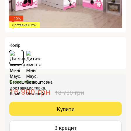
−10%
Доставка 0 грн.
Колір
В наявності
16 900 грн
18 790 грн
Купити
В кредит