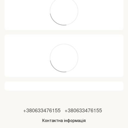
+380633476155
+380633476155
Контактна інформація