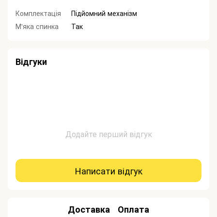
Комплектація
Підйомний механізм
М'яка спинка
Так
Відгуки
Додайте перший відгук
Написати відгук
Доставка
Оплата