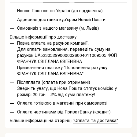
Новою Поштою по Україні (до відділення)
Адресная доставка курʼєром Новой Пошти
Самовивіз з нашого магазину (м. Львів)
Більше інформації про доставку
Повна оплата на рахунок компанії.
Для оплати замовлення, переведіть суму на
рахунок UA523052990000026004011009505 ФОП
ФРАНЧУК СВІТЛАНА ЄВГЕНІВНА
Призначення платежу "Поповнення рахунку
ФРАНЧУК СВІТЛАНА ЄВГЕНІВНА"
Післяплата (оплата при отриманні)
Зверніть увагу, що Нова Пошта стягує комісію у
розмірі 20 грн + 2% від суми платежу!
Оплата готівкою в магазині при самовивозі
Оплата частинами від ПриватБанку (кредит)
Більше інформації на сторінці
"Оплата та доставка"