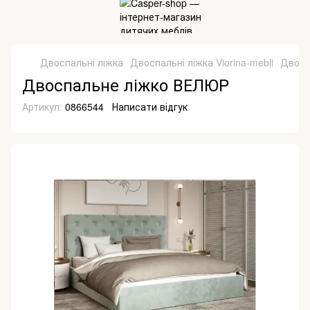
Двоспальні ліжка
Двоспальні ліжка Viorina-mebli
Двосп
Двоспальне ліжко ВЕЛЮР
Артикул:
0866544
Написати відгук