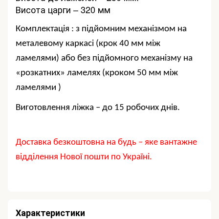
Висота царги – 320 мм
Комплектація : з підйомним механізмом на
металевому каркасі
(крок 40 мм між
ламелями
)
або без підйомного механізму на
«
розкатних
»
ламелях
(
кроком 50 мм
між
ламелями
)
Виготовлення ліжка – до 15 робочих днів.
Доставка безкоштовна на будь – яке вантажне
відділення Нової пошти по Україні
.
Характеристики