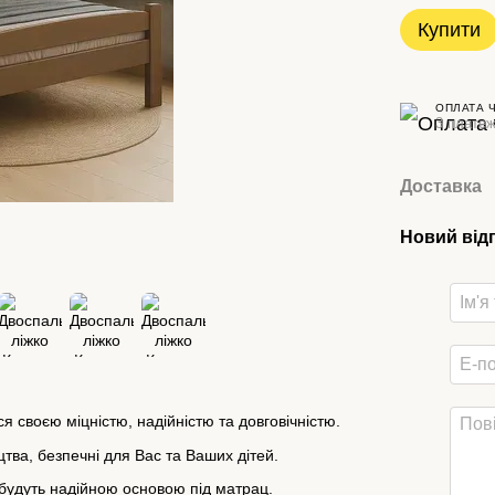
Купити
ОПЛАТА 
3 платеж
Доставка
Новий від
я своєю міцністю, надійністю та довговічністю.
тва, безпечні для Вас та Ваших дітей.
і будуть надійною основою під матрац.