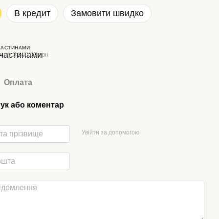
В кредит
Замовити швидко
ЧАСТИНАМИ
і по 3 580.33 грн
Оплата
гук або коментар
Увійти за допомогою