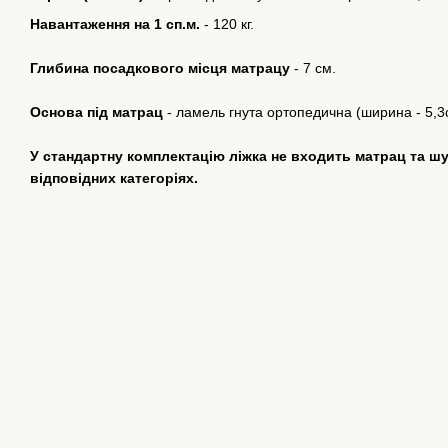
Навантаження на 1 сп.м.
- 120 кг.
Глибина посадкового місця матрацу
- 7 см.
Основа під матрац
- ламель гнута ортопедична (ширина - 5,3
У стандартну комплектацію ліжка не входить матрац та ш
відповідних категоріях.