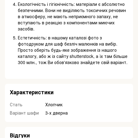
Екологічність і гігієнічність: матеріали є абсолютно
безпечними. Вони не виділяють токсичних речовин
в атмосферу,
не мають неприємного запаху, не
вступають в реакцію з компонентами миючих
засобів.
Естетичність: в нашому каталозі фото з
фотодруком для шаф безліч малюнків на вибір.
Просто оберіть будь-яке
зображення із нашого
каталогу, або ж із сайту shutterstock, а їх там більше
300 млн., тож Ви обов'язково знайдете свій
варіант.
Характеристики
Стать
Хлопчик
Варіант шафи
3-х дверна
Відгуки