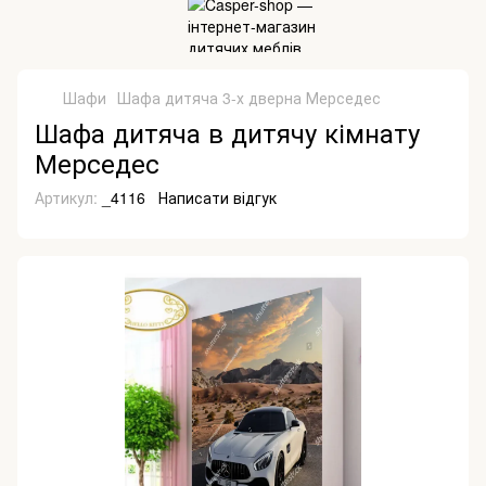
Шафи
Шафа дитяча 3-х дверна Мерседес
Шафа дитяча в дитячу кімнату
Мерседес
Артикул:
_4116
Написати відгук