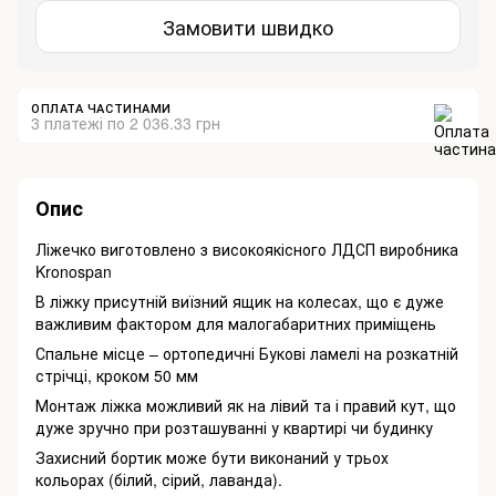
Замовити швидко
ОПЛАТА ЧАСТИНАМИ
3 платежі по 2 036.33 грн
Опис
Ліжечко виготовлено з високоякісного ЛДСП виробника
Kronospan
В ліжку присутній виїзний ящик на колесах, що є дуже
важливим фактором для малогабаритних приміщень
Спальне місце – ортопедичні Букові ламелі на розкатній
стрічці, кроком 50 мм
Монтаж ліжка можливий як на лівий та і правий кут, що
дуже зручно при розташуванні у квартирі чи будинку
Захисний бортик може бути виконаний у трьох
кольорах (білий, сірий, лаванда).