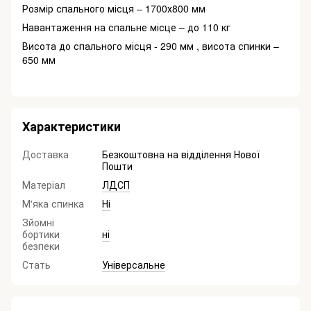
Розмір спального місця – 1
7
00х
8
00 мм
Навантаження на спальне місце – до 110 кг
Висота до спального місця - 290 мм , висота спинки –
650 мм
Характеристики
Доставка
Безкоштовна на відділення Нової
Пошти
Матеріал
ЛДСП
М'яка спинка
Ні
Зйомні
бортики
ні
безпеки
Стать
Універсальне