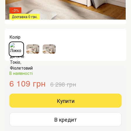
−3%
Доставка 0 грн.
Колір
В наявності
6 109 грн
6 298 грн
Купити
В кредит