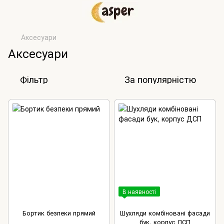
Аксесуари
Аксесуари
Фільтр
За популярністю
В наявності
Бортик безпеки прямий
Шухляди комбіновані фасади
бук, корпус ДСП