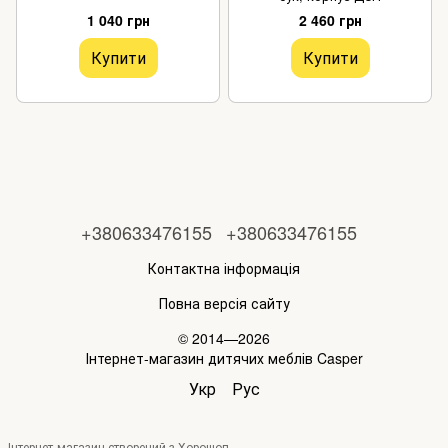
1 040 грн
2 460 грн
Купити
Купити
+380633476155
+380633476155
Контактна інформація
Повна версія сайту
© 2014—2026
Інтернет-магазин дитячих меблів Casper
Укр
Рус
Інтернет-магазин створений з Хорошоп